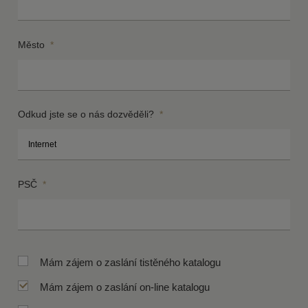
Město
*
Odkud jste se o nás dozvěděli?
*
PSČ
*
Mám zájem o zaslání tistěného katalogu
Mám zájem o zaslání on-line katalogu