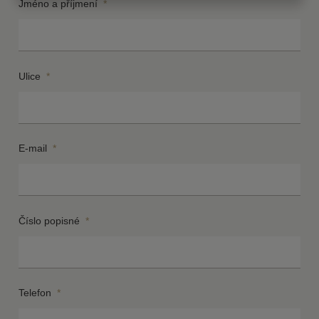
Jméno a příjmení
*
Ulice
*
E-mail
*
Číslo popisné
*
Telefon
*