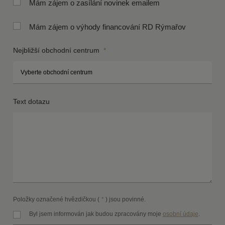
Mám zájem o zasílání novinek emailem
Mám zájem o výhody financování RD Rýmařov
Nejbližší obchodní centrum
*
Text dotazu
Položky označené hvězdičkou (
*
) jsou povinné.
Byl jsem informován jak budou zpracovány moje
osobní údaje
.