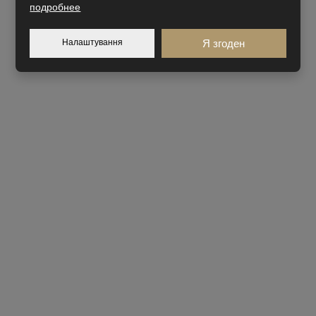
подробнее
Налаштування
Я згоден