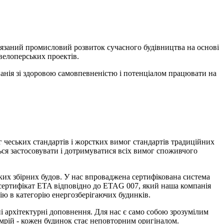
в'язаний промисловий розвиток сучасного будівництва на основі
евелоперських проектів.
панія зі здоровою самовпевненістю і потенціалом працювати на
чеських стандартів і жорстких вимог стандартів традиційних
ся застосовувати і дотримуватися всіх вимог споживчого
ких збірних будов. У нас впроваджена сертифікована система
 сертифікат ETA відповідно до ETAG 007, який наша компанія
ію в категорію енергозберігаючих будинків.
і архітектурні доповнення. Для нас є само собою зрозумілим
 мрій - кожен будинок стає неповторним оригіналом.