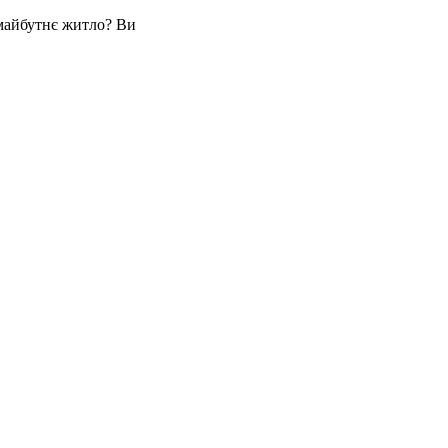
 майбутнє житло? Ви