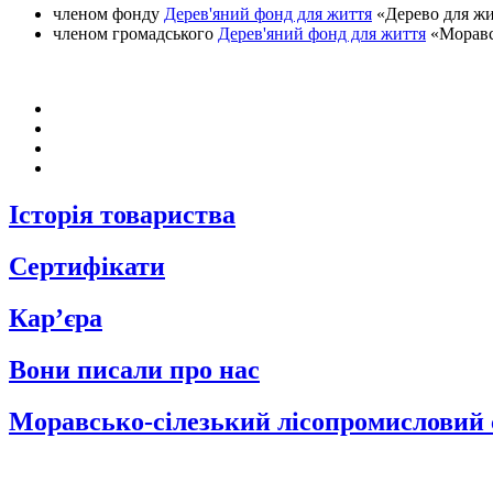
членом фонду
Дерев'яний фонд для життя
«Дерево для жи
членом громадського
Дерев'яний фонд для життя
«Моравсь
Історія товариства
Сертифікати
Кар’єра
Вони писали про нас
Моравсько-сілезький лісопромисловий