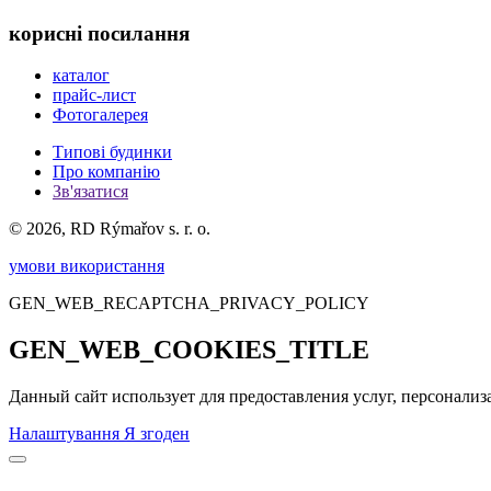
корисні посилання
каталог
прайс-лист
Фотогалерея
Типові будинки
Про компанію
Зв'язатися
© 2026, RD Rýmařov s. r. o.
умови використання
GEN_WEB_RECAPTCHA_PRIVACY_POLICY
GEN_WEB_COOKIES_TITLE
Данный сайт использует для предоставления услуг, персонализа
Налаштування
Я згоден