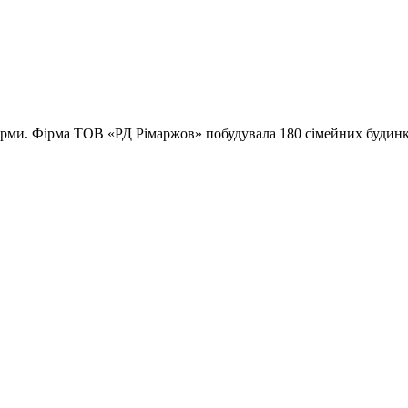
фірми. Фірма ТОВ «РД Рімаржов» побудувала 180 сімейних будинк