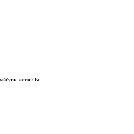
 майбутнє житло? Ви