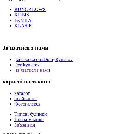
BUNGALOWS
KUBIS
FAMILY
KLASIK
Зв'язатися з нами
facebook.com/DomyRymarov
@rdrymarov
зв'язатися з нами
корисні посилання
каталог
прайс-лист
Фотогалерея
Типові будинки
Про компанію
Зв'язатися