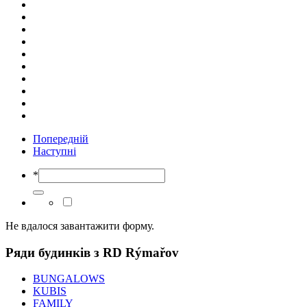
Попередній
Наступні
*
Не вдалося завантажити форму.
Ряди будинків з RD Rýmařov
BUNGALOWS
KUBIS
FAMILY