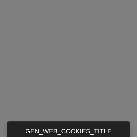
GEN_WEB_COOKIES_TITLE