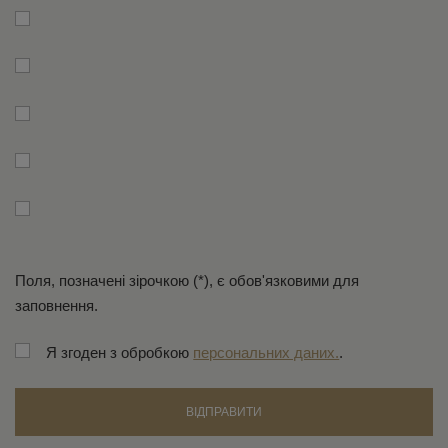
*
Поля, позначені зірочкою (*), є обов'язковими для
заповнення.
Я згоден з обробкою
персональних даних.
.
ВІДПРАВИТИ
Не вдалося