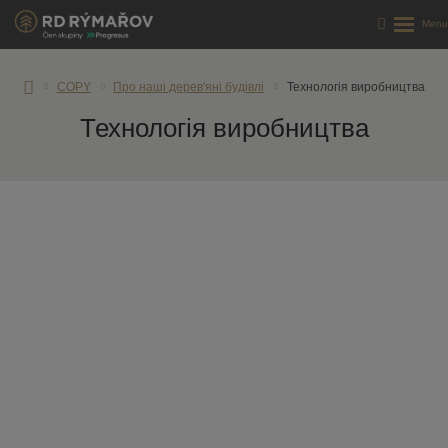
COPY
Про наші дерев'яні будівлі
Технологія виробництва
řov
Технологія виробництва