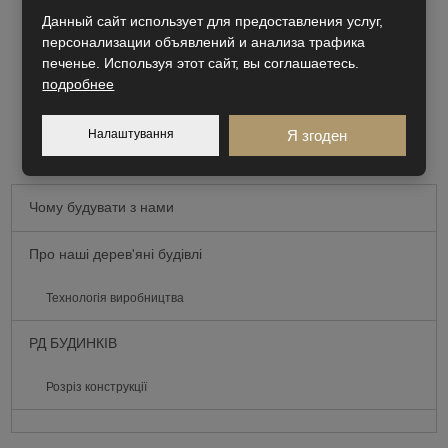
Данный сайт использует для предоставления услуг,
персонализации объявлений и анализа трафика
печенье. Используя этот сайт, вы соглашаетесь.
подробнее
Налаштування
Я згоден
Чому будувати з нами
Про наші дерев'яні будівлі
Технологія виробництва
РД БУДИНКІВ
Розріз конструкції