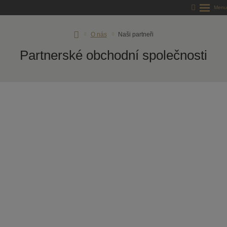
Úvodní
O nás
Naši partneři
stránka
Partnerské obchodní společnosti