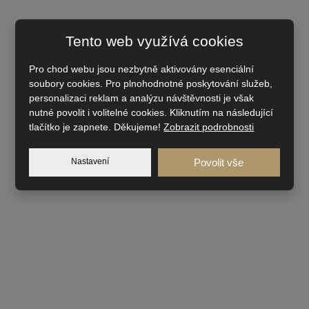
Tento web využívá cookies
Pro chod webu jsou nezbytně aktivovány esenciální
soubory cookies. Pro plnohodnotné poskytování služeb,
personalizaci reklam a analýzu návštěvnosti je však
nutné povolit i volitelné cookies. Kliknutím na následující
tlačítko je zapnete. Děkujeme!
Zobrazit podrobnosti
Nastavení
Povolit vše