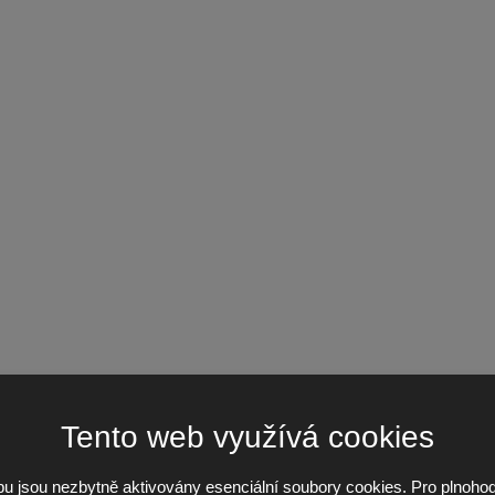
Tento web využívá cookies
u jsou nezbytně aktivovány esenciální soubory cookies. Pro plnoho