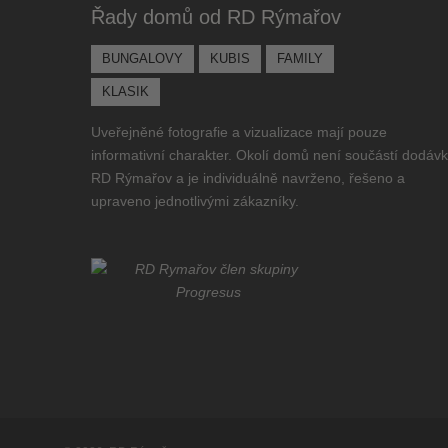
Řady domů od RD Rýmařov
BUNGALOVY
KUBIS
FAMILY
KLASIK
Uveřejněné fotografie a vizualizace mají pouze
informativní charakter. Okolí domů není součástí dodáv
RD Rýmařov a je individuálně navrženo, řešeno a
upraveno jednotlivými zákazníky.