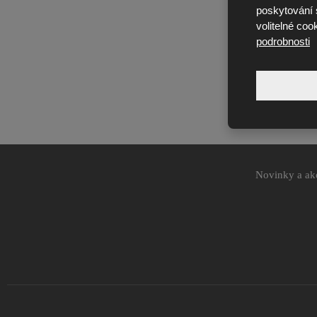
poskytování s
volitelné coo
podrobnosti
Novinky a ak