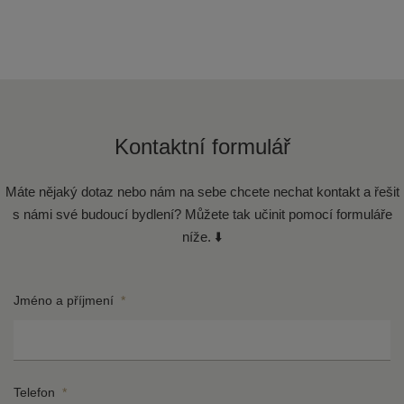
Kontaktní formulář
Máte nějaký dotaz nebo nám na sebe chcete nechat kontakt a řešit
s námi své budoucí bydlení? Můžete tak učinit pomocí formuláře
níže. ⬇️
Jméno a příjmení
*
Telefon
*