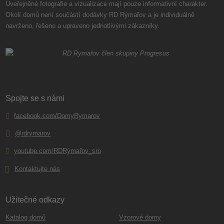
Uveřejněné fotografie a vizualizace mají pouze informativní charakter.
Okolí domů není součástí dodávky RD Rýmařov a je individuálně
navrženo, řešeno a upraveno jednotlivými zákazníky.
Spojte se s námi
facebook.com/DomyRymarov
@rdrymarov
youtube.com/RDRýmařov_sro
Kontaktujte nás
Užitečné odkazy
Katalog domů
Vzorové domy