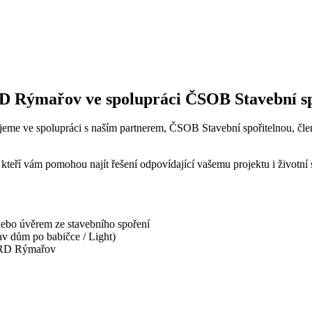
RD Rýmařov ve spolupráci ČSOB Stavební s
jeme ve spolupráci s naším partnerem, ČSOB Stavební spořitelnou, č
, kteří vám pomohou najít řešení odpovídající vašemu projektu i životní 
ebo úvěrem ze stavebního spoření
av dům po babičce / Light)
m RD Rýmařov