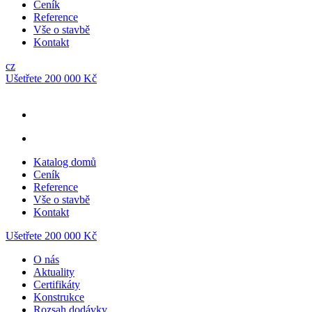
Ceník
Reference
Vše o stavbě
Kontakt
cz
Ušetřete 200 000 Kč
Katalog domů
Ceník
Reference
Vše o stavbě
Kontakt
Ušetřete 200 000 Kč
O nás
Aktuality
Certifikáty
Konstrukce
Rozsah dodávky