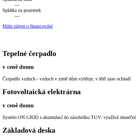
---
Splátka za pozemek
---
Mám zájem o financování
Tepelné čerpadlo
v ceně domu
Čerpadlo vzduch - vzduch v zimě dům vyhřeje, v létě zase ochladí
Fotovoltaická elektrárna
v ceně domu
Systém ON GRID s akumulací do zásobníku TUV: využívá sluneční en
Základová deska