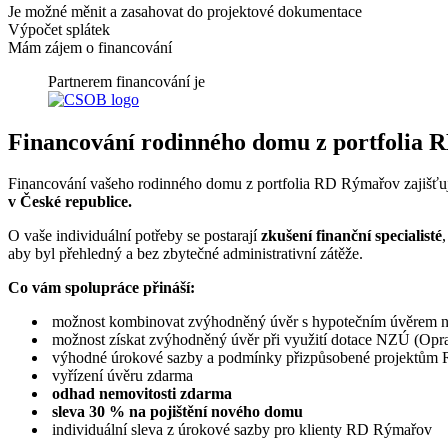
Je možné měnit a zasahovat do projektové dokumentace
Výpočet splátek
Mám zájem o financování
Partnerem financování je
Financování rodinného domu z portfolia 
Financování vašeho rodinného domu z portfolia RD Rýmařov zajišťu
v České republice.
O vaše individuální potřeby se postarají
zkušení finanční specialisté
aby byl přehledný a bez zbytečné administrativní zátěže.
Co vám spolupráce přináší:
možnost kombinovat zvýhodněný úvěr s hypotečním úvěrem n
možnost získat zvýhodněný úvěr při využití dotace NZÚ (Opr
výhodné úrokové sazby a podmínky přizpůsobené projektů
vyřízení úvěru zdarma
odhad nemovitosti zdarma
sleva 30 % na pojištění nového domu
individuální sleva z úrokové sazby pro klienty RD Rýmařov