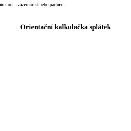
ínkami a zázemím silného partnera.
Orientační kalkulačka splátek