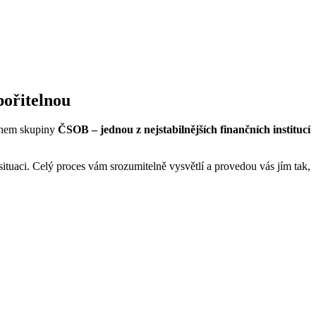
pořitelnou
lenem skupiny
ČSOB – jednou z nejstabilnějších finančních institucí
situaci. Celý proces vám srozumitelně vysvětlí a provedou vás jím tak,