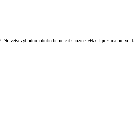
ětší výhodou tohoto domu je dispozice 5+kk. I přes malou velikost