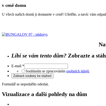
v ceně domu
U všech našich domů ji dostanete v ceně! Ušetříte, a navíc vám odpadn
Na
Líbí se vám tento dům?
Zobrazte a stáh
E-mail
*
Souhlasím se zpracováním
osobních údajů
.
Zobrazit soubory ke stažení
Formulář se nepodařilo odeslat.
Vizualizace a další pohledy na dům