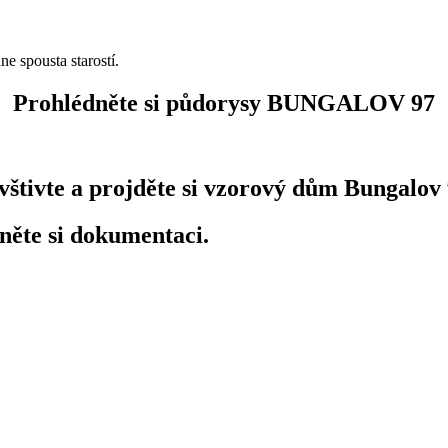
e spousta starostí.
Prohlédněte si půdorysy BUNGALOV 97
vštivte a projděte si vzorový dům Bungalov 
něte si dokumentaci.