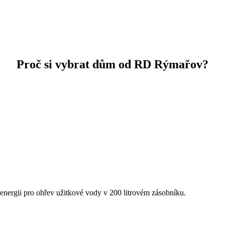
Proč si vybrat dům od RD Rýmařov?
ergii pro ohřev užitkové vody v 200 litrovém zásobníku.