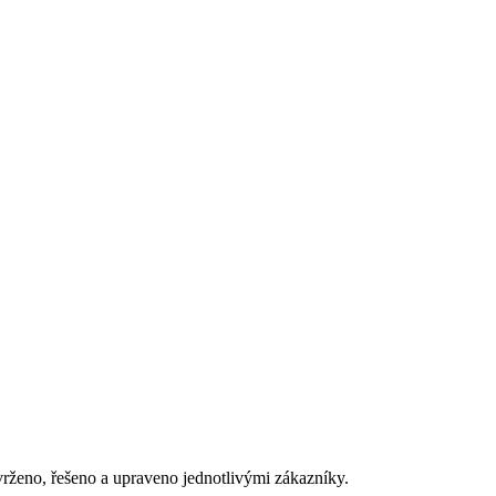
vrženo, řešeno a upraveno jednotlivými zákazníky.