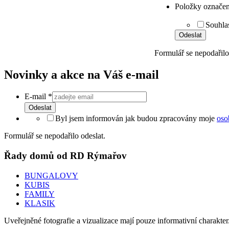
Položky označen
Souhla
Odeslat
Formulář se nepodařilo
Novinky a akce na Váš e-mail
E-mail
*
Odeslat
Byl jsem informován jak budou zpracovány moje
oso
Formulář se nepodařilo odeslat.
Řady domů od RD Rýmařov
BUNGALOVY
KUBIS
FAMILY
KLASIK
Uveřejněné fotografie a vizualizace mají pouze informativní charakt