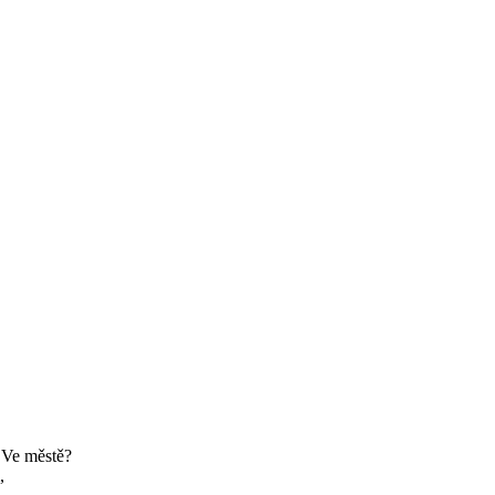
 Ve městě?
m,