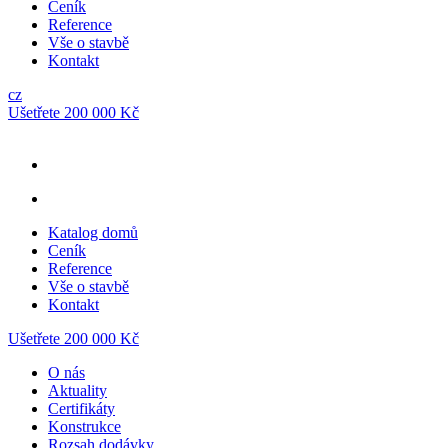
Ceník
Reference
Vše o stavbě
Kontakt
cz
Ušetřete 200 000 Kč
Katalog domů
Ceník
Reference
Vše o stavbě
Kontakt
Ušetřete 200 000 Kč
O nás
Aktuality
Certifikáty
Konstrukce
Rozsah dodávky