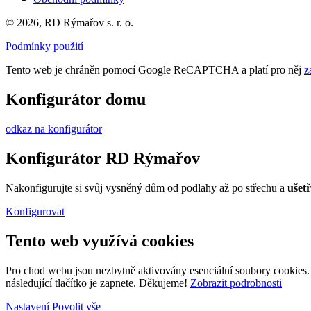
© 2026, RD Rýmařov s. r. o.
Podmínky použití
Tento web je chráněn pomocí Google ReCAPTCHA a platí pro něj
z
Konfigurátor domu
odkaz na konfigurátor
Konfigurátor RD Rýmařov
Nakonfigurujte si svůj vysněný dům od podlahy až po střechu a
ušet
Konfigurovat
Tento web využívá cookies
Pro chod webu jsou nezbytně aktivovány esenciální soubory cookies. P
následující tlačítko je zapnete. Děkujeme!
Zobrazit podrobnosti
Nastavení
Povolit vše