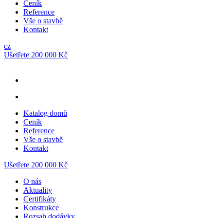
Ceník
Reference
Vše o stavbě
Kontakt
cz
Ušetřete 200 000 Kč
Katalog domů
Ceník
Reference
Vše o stavbě
Kontakt
Ušetřete 200 000 Kč
O nás
Aktuality
Certifikáty
Konstrukce
Rozsah dodávky