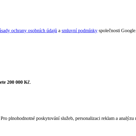
ásady ochrany osobních údajů
a
smluvní podmínky
společnosti Google
řete 200 000 Kč
.
ro plnohodnotné poskytování služeb, personalizaci reklam a analýzu ná