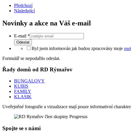
Předchozí
Následující
Novinky a akce na Váš e-mail
E-mail
*
Odeslat
Byl jsem informován jak budou zpracovány moje
oso
Formulář se nepodařilo odeslat.
Řady domů od RD Rýmařov
BUNGALOVY
KUBIS
FAMILY
KLASIK
Uveřejněné fotografie a vizualizace mají pouze informativní charakt
Spojte se s námi