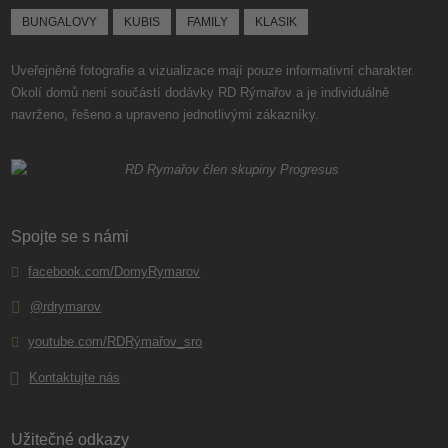
BUNGALOVY
KUBIS
FAMILY
KLASIK
Uveřejněné fotografie a vizualizace mají pouze informativní charakter.
Okolí domů není součástí dodávky RD Rýmařov a je individuálně
navrženo, řešeno a upraveno jednotlivými zákazníky.
Spojte se s námi
facebook.com/DomyRymarov
@rdrymarov
youtube.com/RDRýmařov_sro
Kontaktujte nás
Užitečné odkazy