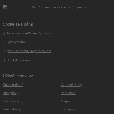
Spojte se s námi
facebook.com/DomyRymarov
@rdrymarov
youtube.com/RDRýmařov_sro
Kontaktujte nás
Užitečné odkazy
Katalog domů
Vzorové domy
Bungalovy
Reference
Patrové domy
Magazín
Dřevostavby
Konfigurátor