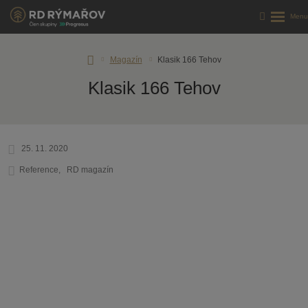
Úvodní
Magazín
Klasik 166 Tehov
stránka
Klasik 166 Tehov
25. 11. 2020
Reference
RD magazín