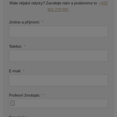
Máte nějaké otázky? Zavolejte nám a probereme to
+420
601 279 997
.
Jméno a příjmení:
*
Telefon:
*
E-mail:
*
Profesní životopis:
*