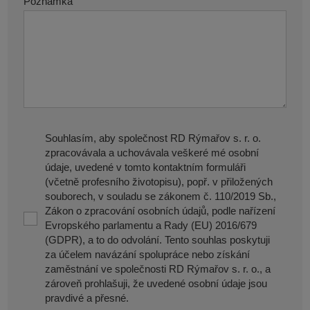
Poznámka
Souhlasím, aby společnost RD Rýmařov s. r. o.
zpracovávala a uchovávala veškeré mé osobní
údaje, uvedené v tomto kontaktním formuláři
(včetně profesního životopisu), popř. v přiložených
souborech, v souladu se zákonem č. 110/2019 Sb.,
Zákon o zpracování osobních údajů, podle nařízení
Evropského parlamentu a Rady (EU) 2016/679
(GDPR), a to do odvolání. Tento souhlas poskytuji
za účelem navázání spolupráce nebo získání
zaměstnání ve společnosti RD Rýmařov s. r. o., a
zároveň prohlašuji, že uvedené osobní údaje jsou
pravdivé a přesné.