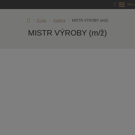
Úvodní
O nás
Kariéra
MISTR VÝROBY (m/ž)
stránka
MISTR VÝROBY (m/ž)