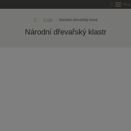
Úvodní
O nás
Národní dřevařský klastr
stránka
Národní dřevařský klastr