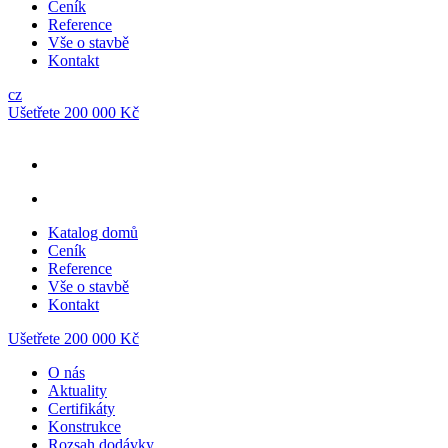
Ceník
Reference
Vše o stavbě
Kontakt
cz
Ušetřete 200 000 Kč
Katalog domů
Ceník
Reference
Vše o stavbě
Kontakt
Ušetřete 200 000 Kč
O nás
Aktuality
Certifikáty
Konstrukce
Rozsah dodávky