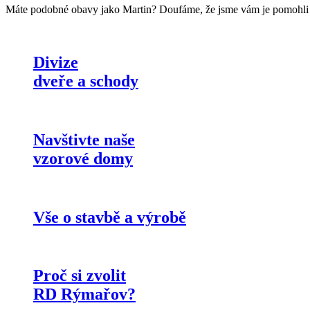
Máte podobné obavy jako Martin? Doufáme, že jsme vám je pomohli roz
Divize
dveře a schody
Navštivte naše
vzorové domy
Vše o stavbě a výrobě
Proč si zvolit
RD Rýmařov?