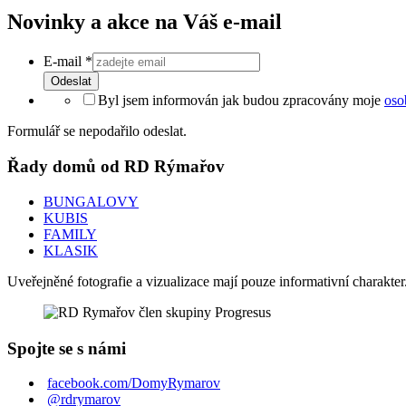
Novinky a akce na Váš e-mail
E-mail
*
Odeslat
Byl jsem informován jak budou zpracovány moje
oso
Formulář se nepodařilo odeslat.
Řady domů od RD Rýmařov
BUNGALOVY
KUBIS
FAMILY
KLASIK
Uveřejněné fotografie a vizualizace mají pouze informativní charakt
Spojte se s námi
facebook.com/DomyRymarov
@rdrymarov