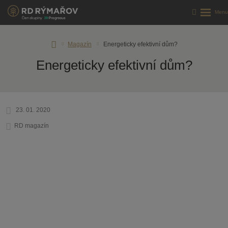
Úvodní
Magazín
Energeticky efektivní dům?
stránka
Energeticky efektivní dům?
23. 01. 2020
RD magazín