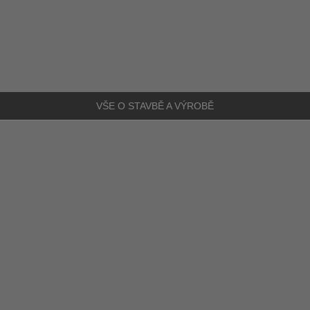
VŠE O STAVBĚ A VÝROBĚ