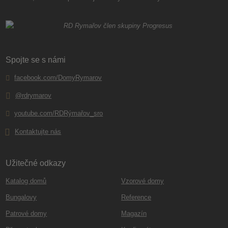
Spojte se s námi
facebook.com/DomyRymarov
@rdrymarov
youtube.com/RDRýmařov_sro
Kontaktujte nás
Užitečné odkazy
Katalog domů
Vzorové domy
Bungalovy
Reference
Patrové domy
Magazín