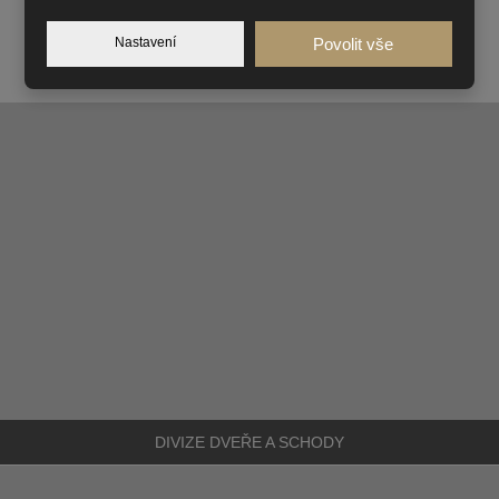
Nastavení
Povolit vše
DIVIZE
DVEŘE A SCHODY