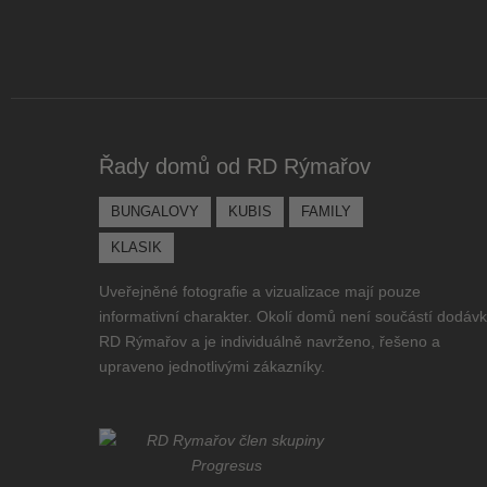
Řady domů od RD Rýmařov
BUNGALOVY
KUBIS
FAMILY
KLASIK
Uveřejněné fotografie a vizualizace mají pouze
informativní charakter. Okolí domů není součástí dodáv
RD Rýmařov a je individuálně navrženo, řešeno a
upraveno jednotlivými zákazníky.