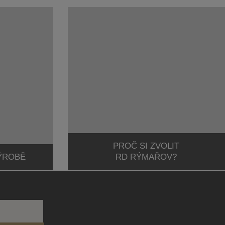
PROČ SI ZVOLIT
VÝROBĚ
RD RÝMAŘOV?