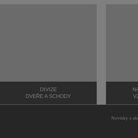
DIVIZE
N
DVEŘE A SCHODY
V
Novinky a ak