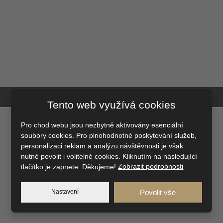
DIVIZE
DVEŘE A SCHODY
Tento web využívá cookies
Pro chod webu jsou nezbytně aktivovány esenciální
soubory cookies. Pro plnohodnotné poskytování služeb,
personalizaci reklam a analýzu návštěvnosti je však
nutné povolit i volitelné cookies. Kliknutím na následující
tlačítko je zapnete. Děkujeme!
Zobrazit podrobnosti
Nastavení
Povolit vše