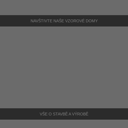
NAVŠTIVTE NAŠE
VZOROVÉ DOMY
VŠE O STAVBĚ A VÝROBĚ