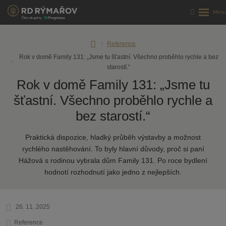
Úvodní
Reference
stránka
Rok v domě Family 131: „Jsme tu šťastní. Všechno proběhlo rychle a bez
starostí.“
Rok v domě Family 131: „Jsme tu
šťastní. Všechno proběhlo rychle a
bez starostí.“
Praktická dispozice, hladký průběh výstavby a možnost
rychlého nastěhování. To byly hlavní důvody, proč si paní
Hážová s rodinou vybrala dům Family 131. Po roce bydlení
hodnotí rozhodnutí jako jedno z nejlepších.
26. 11. 2025
Reference