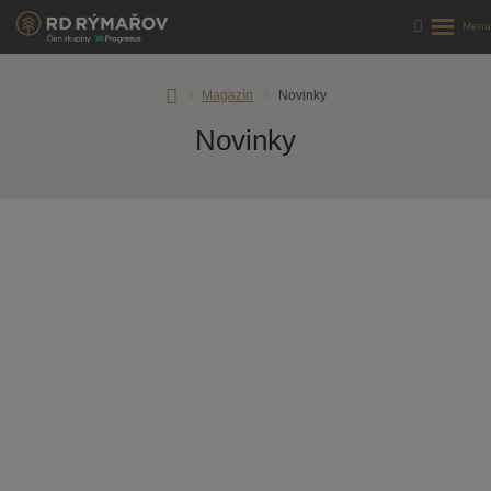
Úvodní
Magazín
Novinky
stránka
Novinky