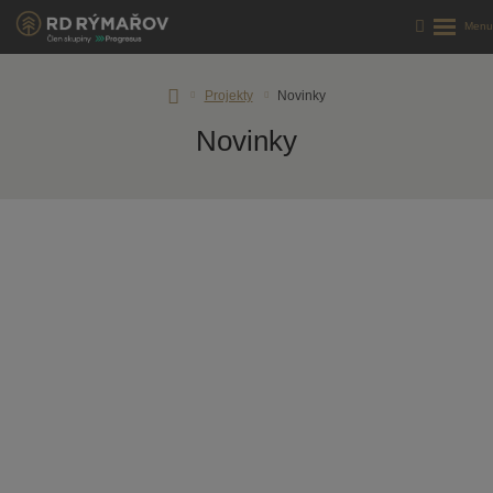
Úvodní
Projekty
Novinky
stránka
Novinky