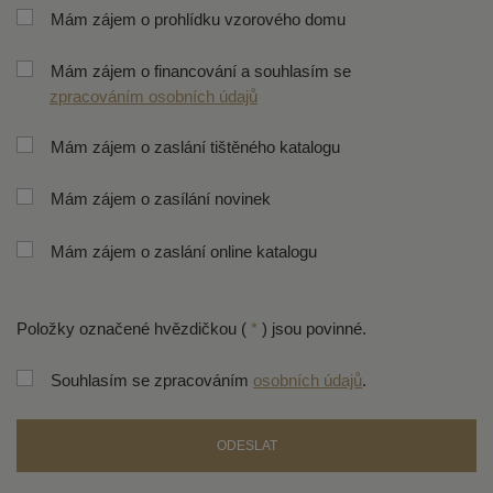
Mám zájem o prohlídku vzorového domu
Mám zájem o financování a souhlasím se
zpracováním osobních údajů
Mám zájem o zaslání tištěného katalogu
Mám zájem o zasílání novinek
Mám zájem o zaslání online katalogu
Položky označené hvězdičkou (
*
) jsou povinné.
Souhlasím se zpracováním
osobních údajů
.
ODESLAT
Formulář