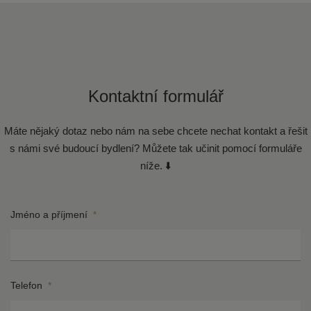
Kontaktní formulář
Máte nějaký dotaz nebo nám na sebe chcete nechat kontakt a řešit
s námi své budoucí bydlení? Můžete tak učinit pomocí formuláře
níže. ⬇️
Jméno a příjmení
*
Telefon
*