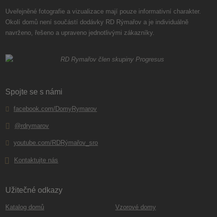
Uveřejněné fotografie a vizualizace mají pouze informativní charakter.
Okolí domů není součástí dodávky RD Rýmařov a je individuálně
navrženo, řešeno a upraveno jednotlivými zákazníky.
Spojte se s námi
facebook.com/DomyRymarov
@rdrymarov
youtube.com/RDRýmařov_sro
Kontaktujte nás
Užitečné odkazy
Katalog domů
Vzorové domy