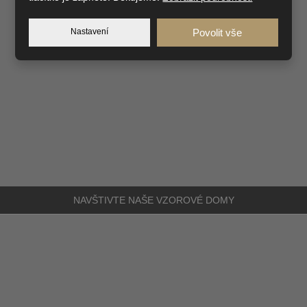
Nastavení
Povolit vše
NAVŠTIVTE NAŠE
VZOROVÉ DOMY