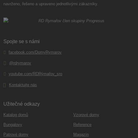
navrženo, řešeno a upraveno jednotlivými zákazníky.
Spojte se s námi
facebook.com/DomyRymarov
@rdrymarov
youtube.com/RDRýmařov_sro
Kontaktujte nás
Užitečné odkazy
Katalog domů
Vzorové domy
Bungalovy
Reference
Patrové domy
Magazín