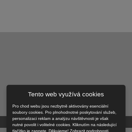
Tento web využívá cookies
Pro chod webu jsou nezbytně aktivovány esenciální
soubory cookies. Pro plnohodnotné poskytování služeb,
personalizaci reklam a analýzu návštěvnosti je však
DIVIZE
DVEŘE A SCHODY
nutné povolit i volitelné cookies. Kliknutím na následující
tlačítko je zapnete. Děkujeme!
Zobrazit podrobnosti