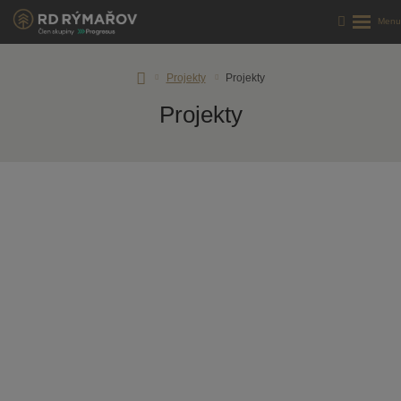
Úvodní
Projekty
Projekty
stránka
Projekty