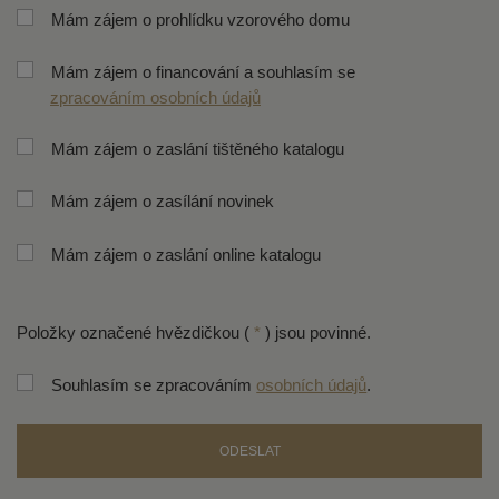
Mám zájem o prohlídku vzorového domu
Mám zájem o financování a souhlasím se
zpracováním osobních údajů
Mám zájem o zaslání tištěného katalogu
Mám zájem o zasílání novinek
Mám zájem o zaslání online katalogu
Položky označené hvězdičkou (
*
) jsou povinné.
Souhlasím se zpracováním
osobních údajů
.
ODESLAT
Formulář