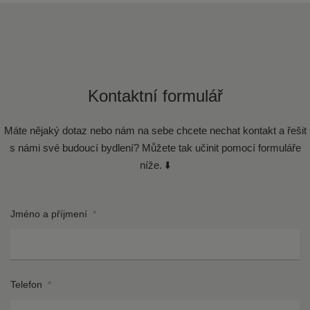
Kontaktní formulář
Máte nějaký dotaz nebo nám na sebe chcete nechat kontakt a řešit
s námi své budoucí bydlení? Můžete tak učinit pomocí formuláře
níže. ⬇️
Jméno a příjmení
*
Telefon
*