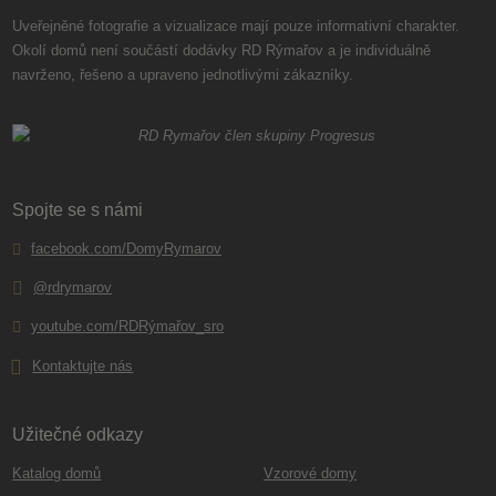
Uveřejněné fotografie a vizualizace mají pouze informativní charakter.
Okolí domů není součástí dodávky RD Rýmařov a je individuálně
navrženo, řešeno a upraveno jednotlivými zákazníky.
Spojte se s námi
facebook.com/DomyRymarov
@rdrymarov
youtube.com/RDRýmařov_sro
Kontaktujte nás
Užitečné odkazy
Katalog domů
Vzorové domy