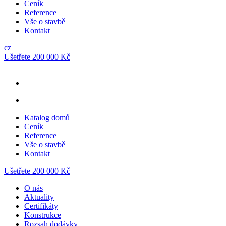
Ceník
Reference
Vše o stavbě
Kontakt
cz
Ušetřete 200 000 Kč
Katalog domů
Ceník
Reference
Vše o stavbě
Kontakt
Ušetřete 200 000 Kč
O nás
Aktuality
Certifikáty
Konstrukce
Rozsah dodávky