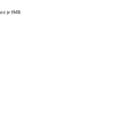
mace je 9MB