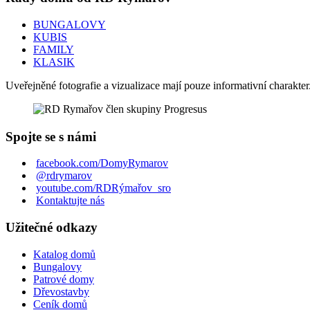
BUNGALOVY
KUBIS
FAMILY
KLASIK
Uveřejněné fotografie a vizualizace mají pouze informativní charakt
Spojte se s námi
facebook.com/DomyRymarov
@rdrymarov
youtube.com/RDRýmařov_sro
Kontaktujte nás
Užitečné odkazy
Katalog domů
Bungalovy
Patrové domy
Dřevostavby
Ceník domů