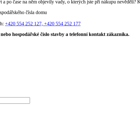
t a po čase na něm objevily vady, o kterých jste při nákupu nevěděli? 
spodářského čísla domu
ch:
+420 554 252 127, +420 554 252 177
nebo hospodářské číslo stavby a telefonní kontakt zákazníka.