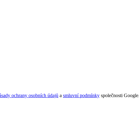
ásady ochrany osobních údajů
a
smluvní podmínky
společnosti Google