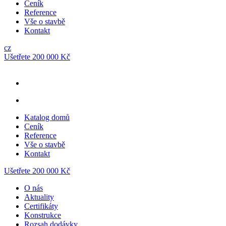
Ceník
Reference
Vše o stavbě
Kontakt
cz
Ušetřete 200 000 Kč
Katalog domů
Ceník
Reference
Vše o stavbě
Kontakt
Ušetřete 200 000 Kč
O nás
Aktuality
Certifikáty
Konstrukce
Rozsah dodávky