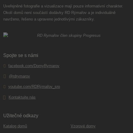
Uveřejněné fotografie a vizualizace mají pouze informativní charakter.
Okolí domů není součástí dodávky RD Rýmařov a je individuálně
navrženo, řešeno a upraveno jednotlivými zákazníky.
Spojte se s námi
facebook.com/DomyRymarov
@rdrymarov
youtube.com/RDRýmařov_sro
Kontaktujte nás
Užitečné odkazy
Katalog domů
Vzorové domy