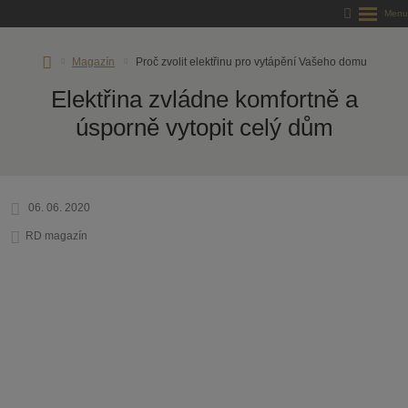
vodní
Magazín
Proč zvolit elektřinu pro vytápění Vašeho domu
tránka
Elektřina zvládne komfortně a
úsporně vytopit celý dům
06. 06. 2020
RD magazín